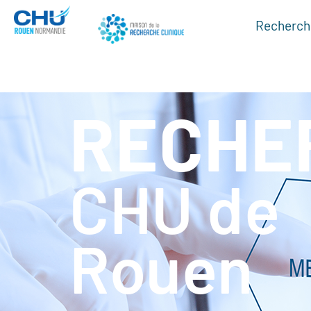
Recherche
RECHE
CHU de
Rouen