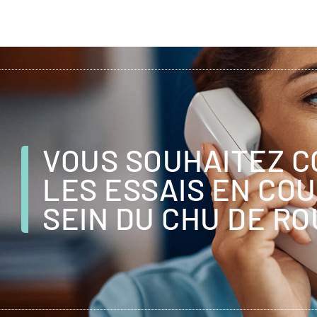
VOUS SOUHAITEZ C
LES ESSAIS EN CO
SEIN DU CHU DE R