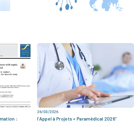
26/03/2026
mation :
l’Appel à Projets « Paramédical 2026″
O