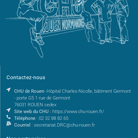
Contactez-nous
CHU de Rouen
- Hôpital Charles-Nicolle, bâtiment Germont
- porte G5 1 rue de Germont
76031 ROUEN cedex
Site web du CHU :
https://www.chu-rouen.fr/
Téléphone
: 02 32 88 82 65
Courriel
: secretariat.DRC@chu-rouen.fr