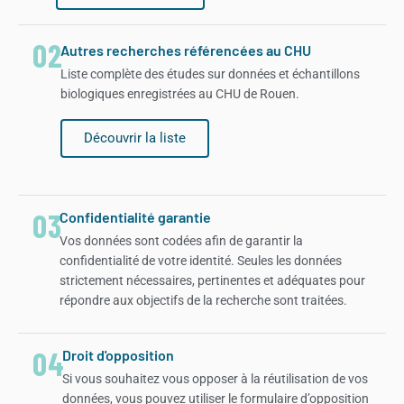
02
Autres recherches référencées au CHU
Liste complète des études sur données et échantillons
biologiques enregistrées au CHU de Rouen.
Découvrir la liste
03
Confidentialité garantie
Vos données sont codées afin de garantir la
confidentialité de votre identité. Seules les données
strictement nécessaires, pertinentes et adéquates pour
répondre aux objectifs de la recherche sont traitées.
04
Droit d'opposition
Si vous souhaitez vous opposer à la réutilisation de vos
données, vous pouvez utiliser le formulaire d’opposition