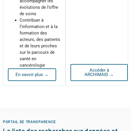
accompagner les
évolutions de l’offre
de soins
Contribuer à
l’information et à la
formation des
acteurs, des patients
et de leurs proches
sur le parcours de
santé en
cancérologie
Accéder à
En savoir plus →
ARCHIMAID →
PORTAIL DE TRANSPARENCE
La liste des recherches sur données et