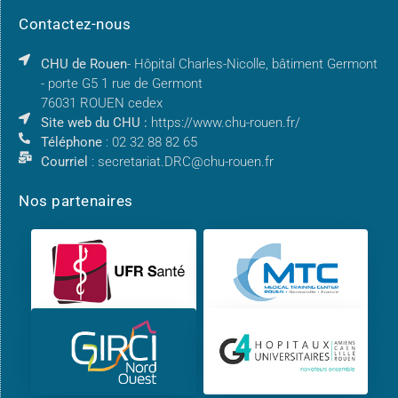
Contactez-nous
CHU de Rouen
- Hôpital Charles-Nicolle, bâtiment Germont
- porte G5 1 rue de Germont
76031 ROUEN cedex
Site web du CHU :
https://www.chu-rouen.fr/
Téléphone
: 02 32 88 82 65
Courriel
: secretariat.DRC@chu-rouen.fr
Nos partenaires