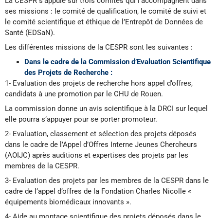
La CESPR s’appuie sur trois comités qui l’accompagnent dans
ses missions : le comité de qualification, le comité de suivi et
le comité scientifique et éthique de l’Entrepôt de Données de
Santé (EDSaN).
Les différentes missions de la CESPR sont les suivantes :
Dans le cadre de la Commission d’Evaluation Scientifique
des Projets de Recherche :
1- Evaluation des projets de recherche hors appel d’offres,
candidats à une promotion par le CHU de Rouen.
La commission donne un avis scientifique à la DRCI sur lequel
elle pourra s’appuyer pour se porter promoteur.
2- Evaluation, classement et sélection des projets déposés
dans le cadre de l’Appel d’Offres Interne Jeunes Chercheurs
(AOIJC) après auditions et expertises des projets par les
membres de la CESPR.
3- Evaluation des projets par les membres de la CESPR dans le
cadre de l’appel d’offres de la Fondation Charles Nicolle «
équipements biomédicaux innovants ».
4- Aide au montage scientifique des projets déposés dans le