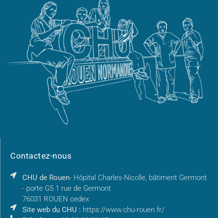
Contactez-nous
CHU de Rouen
- Hôpital Charles-Nicolle, bâtiment Germont
- porte G5 1 rue de Germont
76031 ROUEN cedex
Site web du CHU :
https://www.chu-rouen.fr/