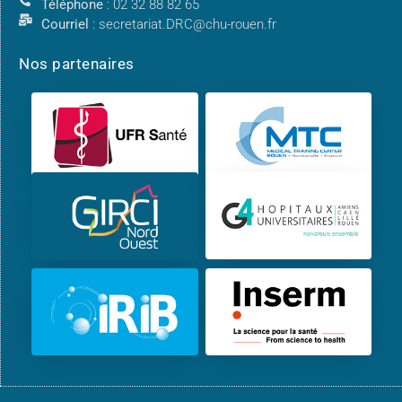
Téléphone
: 02 32 88 82 65
Courriel
: secretariat.DRC@chu-rouen.fr
Nos partenaires