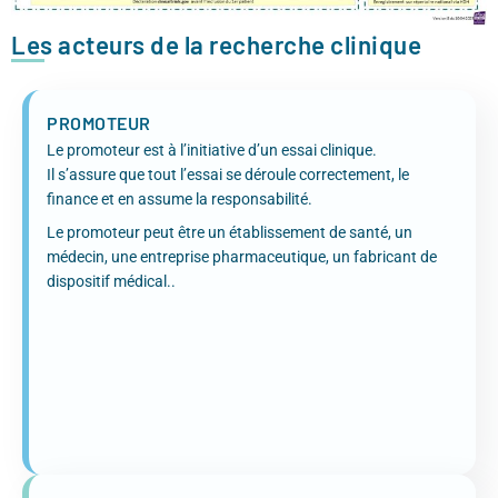
Les acteurs de la recherche clinique
PROMOTEUR
Le promoteur est à l’initiative d’un essai clinique.
Il s’assure que tout l’essai se déroule correctement, le
finance et en assume la responsabilité.
Le promoteur peut être un établissement de santé, un
médecin, une entreprise pharmaceutique, un fabricant de
dispositif médical..