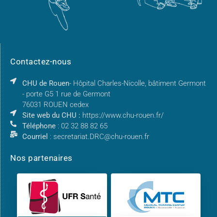
Contactez-nous
CHU de Rouen
- Hôpital Charles-Nicolle, bâtiment Germont
- porte G5 1 rue de Germont
76031 ROUEN cedex
Site web du CHU :
https://www.chu-rouen.fr/
Téléphone
: 02 32 88 82 65
Courriel
: secretariat.DRC@chu-rouen.fr
Nos partenaires