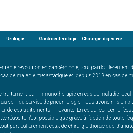
Urologie
Gastroentérologie - Chirurgie digestive
itable révolution en cancérologie, tout particulièrement d
 cas de maladie métastatique et depuis 2018 en cas de m
e traitement par immunothérapie en cas de maladie localisé
9, au sein du service de pneumologie, nous avons mis en pl
r de ces traitements innovants. En ce qui concerne l’essai
te réussite n’est possible que grâce à l’action de toute l’é
, tout particulièrement ceux de chirurgie thoracique, d’ana