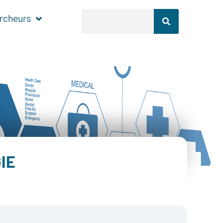
rcheurs
IE