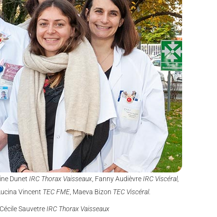
line Dunet
IRC Thorax Vaisseaux
, Fanny Audièvre
IRC Viscéral,
 Lucina Vincent
TEC FME
, Maeva Bizon
TEC Viscéral.
 Cécile Sauvetre
IRC Thorax Vaisseaux