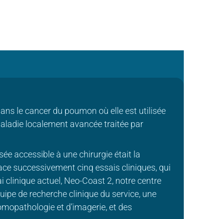
ans le cancer du poumon où elle est utilisée
aladie localement avancée traitée par
e accessible à une chirurgie était la
ace successivement cinq essais cliniques, qui
 clinique actuel, Neo-Coast 2, notre centre
quipe de recherche clinique du service, une
tomopathologie et d’imagerie, et des