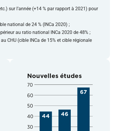
etc.) sur l’année (+14 % par rapport à 2021) pour
ible national de 24 % (INCa 2020) ;
périeur au ratio national INCa 2020 de 48% ;
au CHU (cible INCa de 15% et cible régionale