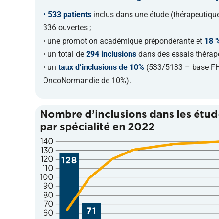
• 533 patients
inclus dans une étude (thérapeutique 
336 ouvertes ;
• une promotion académique prépondérante et
18 %
• un total de
294 inclusions
dans des essais thérape
• un
taux d’inclusions de 10%
(533/5133 – base FHF
OncoNormandie de 10%).