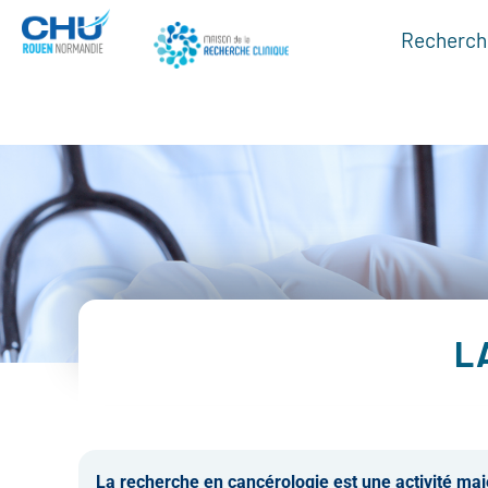
Recherche
L
La recherche en cancérologie est une activité m