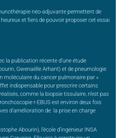
munothérapie néo-adjuvante permettent de
heureux et fiers de pouvoir proposer cet essai
c la publication récente d’une étude
bourin, Gwenaëlle Arhant) et de pneumologie
ion moléculaire du cancer pulmonaire par «
ffet indispensable pour prescrire certains
réalisés, comme la biopsie tissulaire, n’est pas
 bronchoscopie r-EBUS est environ deux fois
ives d’amélioration de la prise en charge
istophe Abourin), l’école d’ingénieur INSA
on Gervaise. Elle vise à construire un