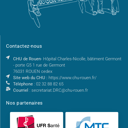
Contactez-nous
CHU de Rouen
- Hôpital Charles-Nicolle, bâtiment Germont
- porte G5 1 rue de Germont
76031 ROUEN cedex
Site web du CHU :
https://www.chu-rouen.fr/
Téléphone
: 02 32 88 82 65
Courriel
: secretariat.DRC@chu-rouen.fr
Nos partenaires