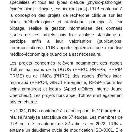
spécialités et tous les types d’étude (physio-pathologie,
épidémiologie clinique, essais cliniques). L’UB
contribue à
la conception des projets de recherche clinique sur les
plans méthodologique et statistique, participe à leur
pilotage, réalise la gestion i
nformatisée des données
issues de ces projets puis leur analyse statistique et
participe enfin à leur valorisation (publications,
communications). L’UB apporte également une expertise
médico-économique quand cela est nécessaire.
Les projets concernés relèvent notamment des appels
d’offres nationaux de la DGOS (PHRC, PREPS, PHRIP,
PRME) ou de l’INCa (PHRC), des appels d’offres inter-
régionaux (PHRC-I, GIRCI Émergence, RESP-Ir pour les
soins primaires) et locaux (Appel d’Offres Interne Jeune
Chercheur). Les projets hors appel d’offres sont également
pris en charge.
En 2024,
l’UB a contribué à la conception de 110 projets et
réalisé l’analyse statistique de
67 études. Les membres de
l’UB ont été coauteurs de 32 articles en 2022. L’UB a
entamé un deuxième cycle de modification ISO-9001. Elle