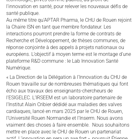
l’innovation en santé, pour relever les nouveaux défis de
santé publique.
Au même titre qu’APTAR Pharma, le CHU de Rouen rejoint
la Chaire ISN en tant que membre fondateur. Les
interactions pourront prendre la forme de contrats de
Recherche et Développement, de thèses communes, de
réponse conjointe à des appels à projets nationaux ou
européens. L’objectif à moyen terme est le montage d’une
plateforme R&D commune : le Lab Innovation Santé
Numérique.
« La Direction de la Délégation à l’Innovation du CHU de
Rouen travaille sur de nombreuses thématiques qui font
écho aux travaux des enseignants-chercheurs de
l’ESIGELEC. L’IRSEEM est un laboratoire partenaire de
l’Institut Alain Cribier dédidé aux maladies des valves
cardiaques, lancé en mars 2025 par le CHU de Rouen,
l’Université Rouen Normandie et l’Inserm. Nous avons
vraiment des choses à faire ensemble. Nous souhaitons
mettre en place avec le CHU de Rouen un partenariat
actif. L’innovation en sera un axe fort », poursuit Étienne