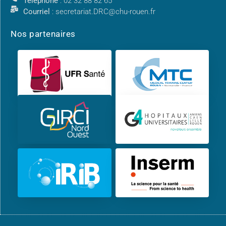
Téléphone
: 02 32 88 82 65
Courriel
: secretariat.DRC@chu-rouen.fr
Nos partenaires